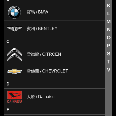
K
寶馬 / BMW
L
M
賓利 / BENTLEY
N
O
C
P
S
雪鐵龍 / CITROEN
T
V
雪佛蘭 / CHEVROLET
D
大發 / Daihatsu
F